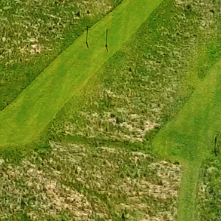
RTNER